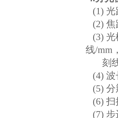
(1) 光路
(2) 焦
(3) 
线/mm
刻线面积
(4) 波
(5) 分
(6) 
(7) 