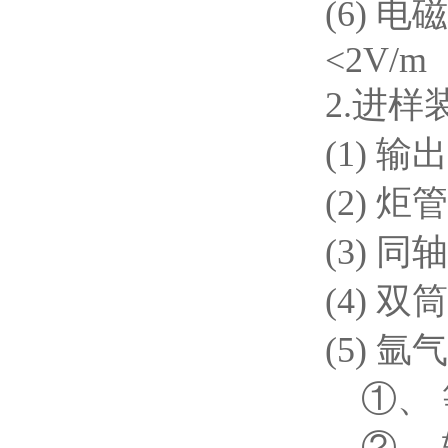
(6) 
<2V/m
2.进样
(1) 
(2) 
(3) 
(4) 
(5)
①、 等离