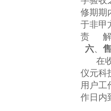
字验收
修期期
于非甲
责 解
六
、
在收到
仪元科
用户工
作日内