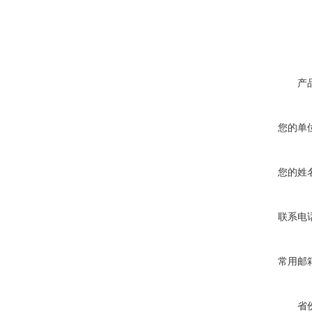
产
您的单
您的姓
联系电
常用邮
省