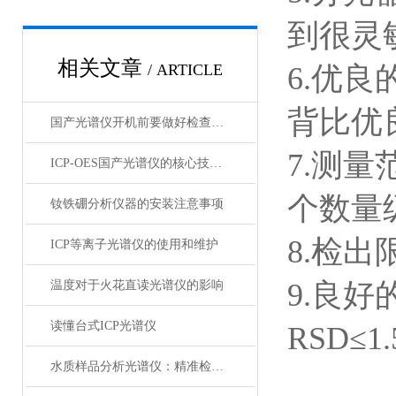
到很灵
相关文章
/ ARTICLE
6.优
背比优
国产光谱仪开机前要做好检查工作
7.测
ICP-OES国产光谱仪的核心技术与市场竞争力研究
个数量
钕铁硼分析仪器的安装注意事项
8.检
ICP等离子光谱仪的使用和维护
9.良
温度对于火花直读光谱仪的影响
读懂台式ICP光谱仪
RSD≤1
水质样品分析光谱仪：精准检测与监控水质的关键工具