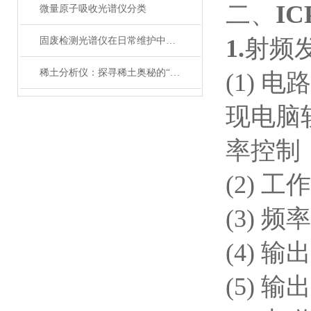
I
二、
微量原子吸收光谱仪分类
1.
射频
固废检测光谱仪在日常维护中需要注意以下标准
稀土分析仪：探寻稀土奥秘的“得力助手”
(1)
现电脑
率控制
(2) 工
(3) 
(4) 输
(5) 