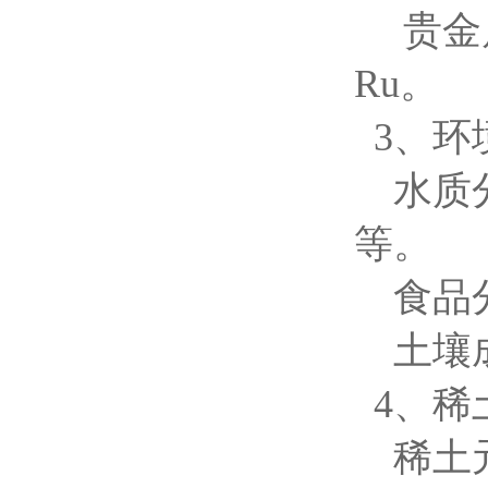
贵金属的
Ru。
3、环
水质分
等。
食品分
土壤成
4、稀
稀土元