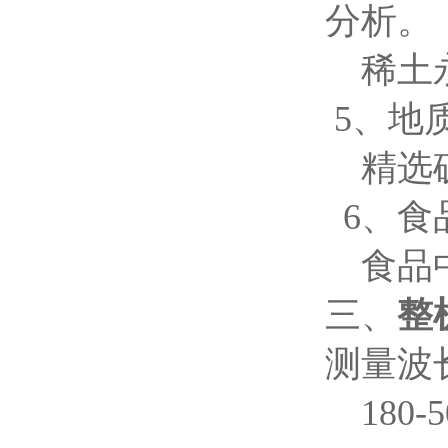
分析。
稀土永
5、地
精选
6、食
食品中
三、
整
测量波
180-