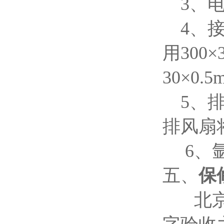
3、电
4、接
用300
30×0
5、排
排风扇
6、氩
五、
保
北