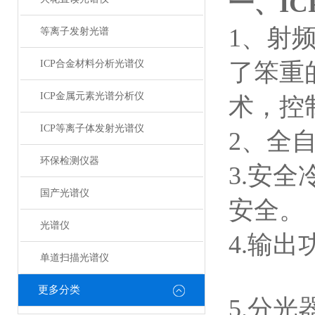
I
一、
1、射
等离子发射光谱
ICP合金材料分析光谱仪
了笨重
ICP金属元素光谱分析仪
术，控制
ICP等离子体发射光谱仪
2、全
环保检测仪器
3.安
国产光谱仪
光谱仪
4.输
单道扫描光谱仪
更多分类
5.分光