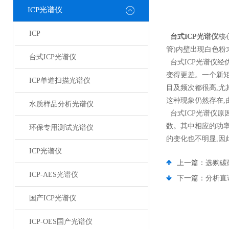
ICP光谱仪
ICP
台式ICP光谱仪
核
管)内壁出现白色粉
台式ICP光谱仪
台式ICP光谱仪经
变得更差。一个新矩
ICP单道扫描光谱仪
目及频次都很高,尤
这种现象仍然存在,
水质样品分析光谱仪
台式ICP光谱仪原
数。其中相应的功率
环保专用测试光谱仪
的变化也不明显,因
ICP光谱仪
上一篇：
选购碳
ICP-AES光谱仪
下一篇：
分析直
国产ICP光谱仪
ICP-OES国产光谱仪