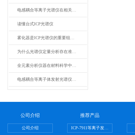
电感耦合等离子光谱仪在相关行业的应用
读懂台式ICP光谱仪
雾化器是ICP光谱仪的重要组件之一
为什么光谱仪定量分析存在准确度的问题
全元素分析仪器在材料科学中的应用与挑战
电感耦合等离子体发射光谱仪：精准分析元素成分的核心技术
公司介绍
推荐产品
公司介绍
ICP-7911等离子发射光谱