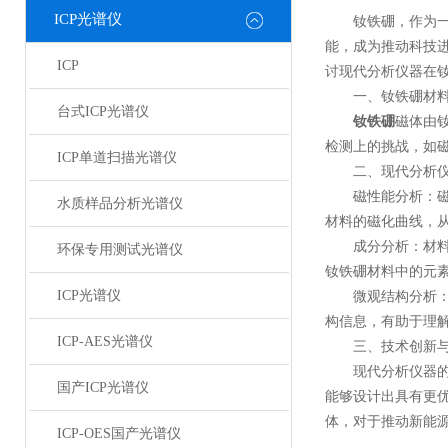
ICP光谱仪
钕铁硼，作为一种
能，成为推动科技
ICP
讨现代分析仪器在
一、钕铁硼材料
台式ICP光谱仪
钕铁硼
磁体由
检测上的挑战，如
ICP单道扫描光谱仪
二、现代分析仪
磁性能分析：磁性
水质样品分析光谱仪
材料的磁化曲线，
成分分析：材料的成
环保专用测试光谱仪
钕铁硼材料中的元
ICP光谱仪
微观结构分析：材
构信息，有助于理
ICP-AES光谱仪
三、技术创新与
现代分析仪器的应
国产ICP光谱仪
能够设计出具有更
体，对于推动新能
ICP-OES国产光谱仪