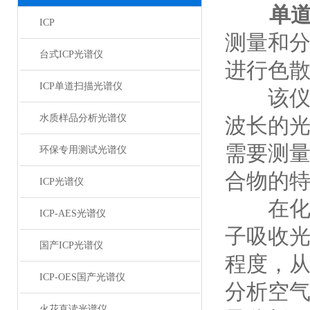
单
ICP
测量和
台式ICP光谱仪
进行色
ICP单道扫描光谱仪
该仪器
水质样品分析光谱仪
波长的
需要测
环保专用测试光谱仪
合物的
ICP光谱仪
在化学
ICP-AES光谱仪
子吸收
国产ICP光谱仪
程度，
ICP-OES国产光谱仪
分析空
火花直读光谱仪