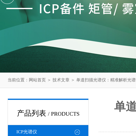
当前位置：
网站首页
＞
技术文章
＞ 单道扫描光谱仪：精准解析光
单
产品列表
/ PRODUCTS
ICP光谱仪