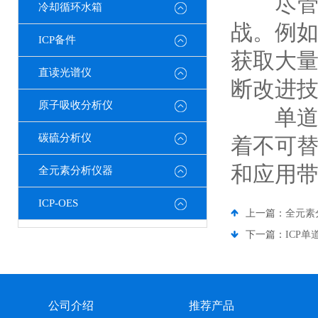
尽管单
冷却循环水箱
战。例
ICP备件
获取大
直读光谱仪
断改进
原子吸收分析仪
单道扫
碳硫分析仪
着不可
和应用
全元素分析仪器
ICP-OES
上一篇：
全元素
下一篇：
ICP
公司介绍
推荐产品