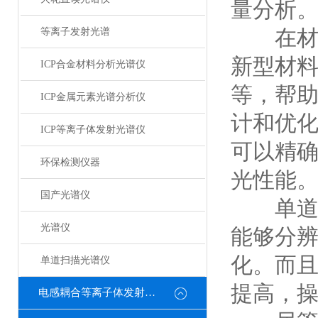
量分析
在材料
等离子发射光谱
新型材
ICP合金材料分析光谱仪
等，帮
ICP金属元素光谱分析仪
计和优
ICP等离子体发射光谱仪
可以精
环保检测仪器
光性能
国产光谱仪
单道扫
光谱仪
能够分
化。而
单道扫描光谱仪
提高，
电感耦合等离子体发射光谱仪