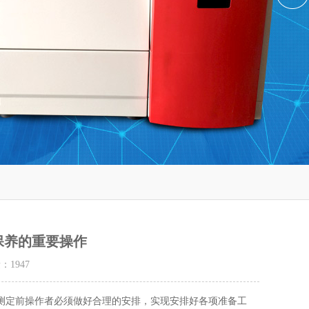
保养的重要操作
量：
1947
定前操作者必须做好合理的安排，实现安排好各项准备工