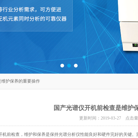
是维护保养的重要操作
国产光谱仪开机前检查是维护
更新时间：2019-03-27 点击
前检查，维护和保养是保持光谱分析仪性能良好和硬件完好的关键。测