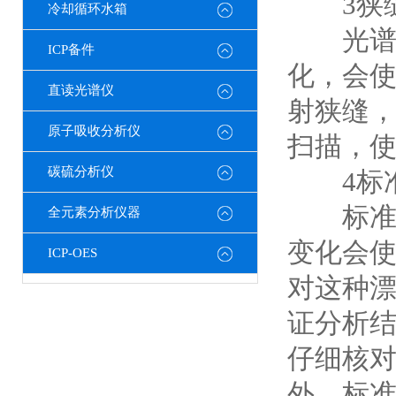
3狭缝
冷却循环水箱
光谱仪
ICP备件
化，会使
直读光谱仪
射狭缝
原子吸收分析仪
扫描，
碳硫分析仪
4标
标准化
全元素分析仪器
变化会
ICP-OES
对这种
证分析
仔细核
外，标