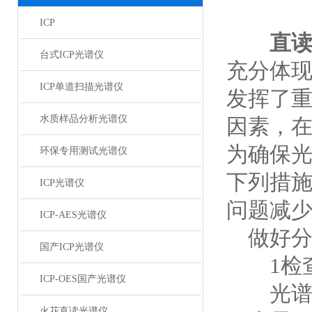
ICP
直
台式ICP光谱仪
充分体
ICP单道扫描光谱仪
发挥了
水质样品分析光谱仪
因素，
为确保
环保专用测试光谱仪
下列措
ICP光谱仪
问题减
ICP-AES光谱仪
做好分
国产ICP光谱仪
1检查
ICP-OES国产光谱仪
光谱仪
火花直读光谱仪