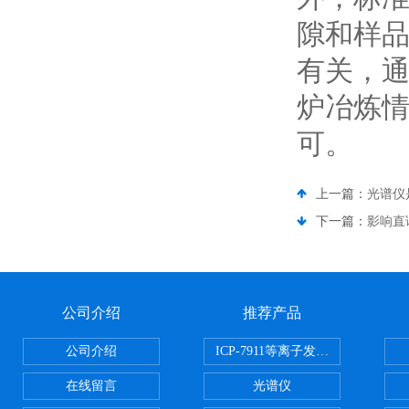
隙和样
有关，
炉冶炼情
可。
上一篇：
光谱仪
下一篇：
影响直
公司介绍
推荐产品
公司介绍
ICP-7911等离子发射光谱
在线留言
光谱仪