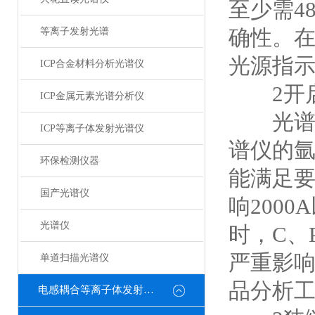
至少需4
确性。
等离子发射光谱
光源指示
ICP合金材料分析光谱仪
2开启
ICP金属元素光谱分析仪
光谱仪要
ICP等离子体发射光谱仪
谱仪的氩
环保检测仪器
能满足
国产光谱仪
响200
光谱仪
时，C、
严重影
单道扫描光谱仪
品分析
电感耦合等离子体发射光谱仪