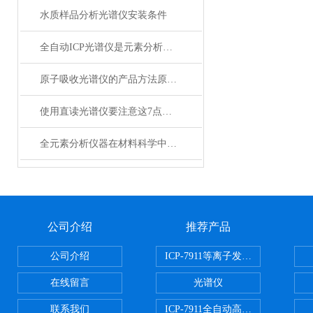
水质样品分析光谱仪安装条件
全自动ICP光谱仪是元素分析的全能探测仪
原子吸收光谱仪的产品方法原理介绍
使用直读光谱仪要注意这7点事项
全元素分析仪器在材料科学中的应用与挑战
公司介绍
推荐产品
公司介绍
ICP-7911等离子发射光谱
在线留言
光谱仪
联系我们
ICP-7911全自动高压开关电源